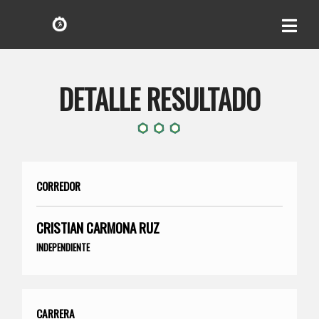
DETALLE RESULTADO
CORREDOR
CRISTIAN CARMONA RUZ
INDEPENDIENTE
CARRERA