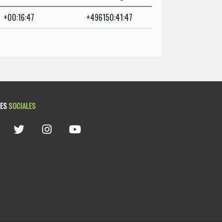
+00:16:47
+496150:41:47
DES
SOCIALES