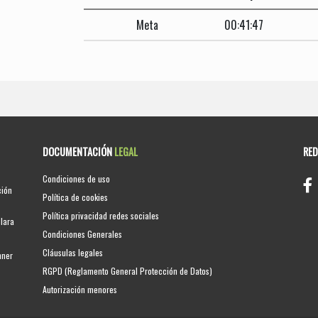
Meta
00:41:47
DOCUMENTACIÓN
LEGAL
RE
Condiciones de uso
ción
Política de cookies
Política privacidad redes sociales
clara
Condiciones Generales
Cláusulas legales
nner
RGPD (Reglamento General Protección de Datos)
Autorización menores