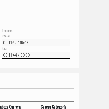
Tiempos:
Oficial:
Real:
abeza Carrera
Cabeza Categoría