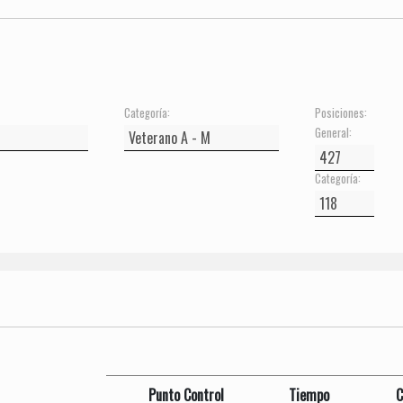
Categoría:
Posiciones:
General:
Categoría:
Punto Control
Tiempo
C