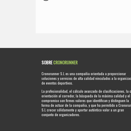
SOBRE
CRONORUNNER
Cronorunner S.L es una compañia orientada a proporcionar
soluciones y servicios de alta calidad vinculados a la organiza
de eventos deportivos.
La profesionalidad, el cálculo avanzado de clasificaciones, la 
orientación al corredor, la búsqueda de la máxima calidad y el
compromiso son firmes valores que identifican y distinguen la
forma de actuar de la compañia, y que ha permitido a Cronoru
S.L crecer sólidamente y aportar auténtico valor a un gran
conjunto de organizadores.