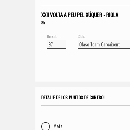
XXII VOLTA A PEU PEL XÚQUER - RIOLA
8k
Dorsal:
Club:
DETALLE DE LOS PUNTOS DE CONTROL
Meta