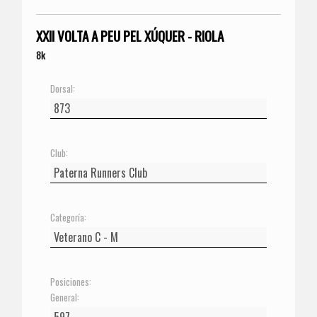
XXII VOLTA A PEU PEL XÚQUER - RIOLA
8k
Dorsal:
Club:
Categoría:
Posiciones:
General: