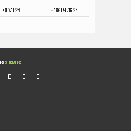
+00:11:24
+496174:36:24
DES
SOCIALES