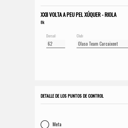
XXII VOLTA A PEU PEL XÚQUER - RIOLA
8k
Dorsal:
Club:
DETALLE DE LOS PUNTOS DE CONTROL
Meta