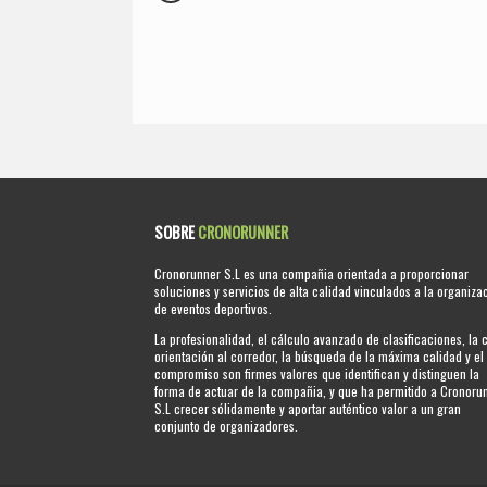
SOBRE
CRONORUNNER
Cronorunner S.L es una compañia orientada a proporcionar
soluciones y servicios de alta calidad vinculados a la organiza
de eventos deportivos.
La profesionalidad, el cálculo avanzado de clasificaciones, la 
orientación al corredor, la búsqueda de la máxima calidad y el
compromiso son firmes valores que identifican y distinguen la
forma de actuar de la compañia, y que ha permitido a Cronoru
S.L crecer sólidamente y aportar auténtico valor a un gran
conjunto de organizadores.