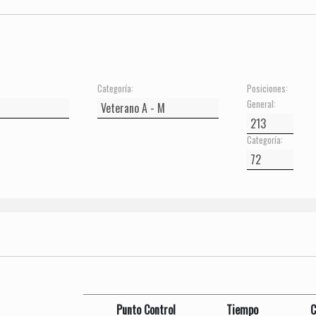
Categoría:
Posiciones:
General:
Categoría:
Punto Control
Tiempo
C