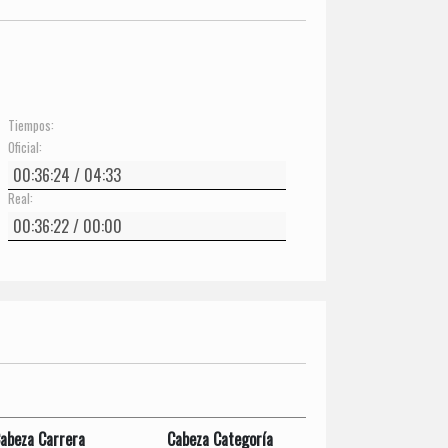
Tiempos:
Oficial:
Real:
abeza Carrera
Cabeza Categoría