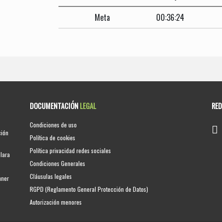
Meta
00:36:24
DOCUMENTACIÓN
LEGAL
RE
Condiciones de uso
ción
Política de cookies
Política privacidad redes sociales
clara
Condiciones Generales
Cláusulas legales
nner
RGPD (Reglamento General Protección de Datos)
Autorización menores