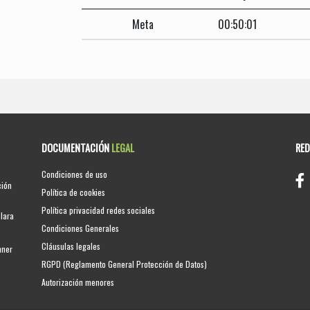
Meta
00:50:01
DOCUMENTACIÓN
LEGAL
RE
Condiciones de uso
ción
Política de cookies
Política privacidad redes sociales
clara
Condiciones Generales
Cláusulas legales
nner
RGPD (Reglamento General Protección de Datos)
Autorización menores