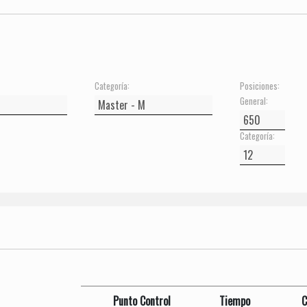
Categoría:
Posiciones:
General:
Categoría:
Punto Control
Tiempo
C