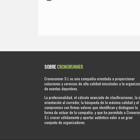
SOBRE
CRONORUNNER
Cronorunner S.L es una compañia orientada a proporcionar
soluciones y servicios de alta calidad vinculados a la organiza
de eventos deportivos.
La profesionalidad, el cálculo avanzado de clasificaciones, la 
orientación al corredor, la búsqueda de la máxima calidad y el
compromiso son firmes valores que identifican y distinguen la
forma de actuar de la compañia, y que ha permitido a Cronoru
S.L crecer sólidamente y aportar auténtico valor a un gran
conjunto de organizadores.