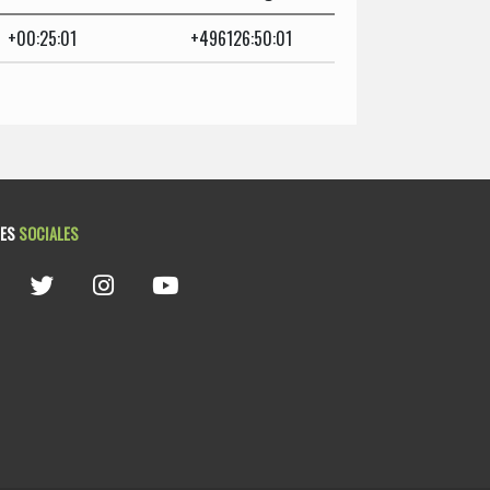
+00:25:01
+496126:50:01
DES
SOCIALES