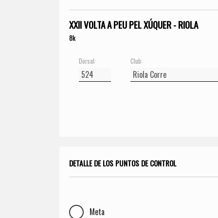
XXII VOLTA A PEU PEL XÚQUER - RIOLA
8k
Dorsal:
Club:
DETALLE DE LOS PUNTOS DE CONTROL
Meta