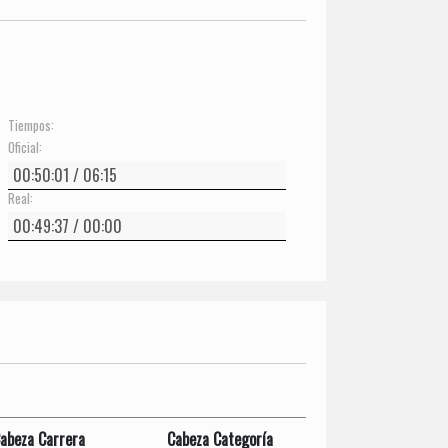
Tiempos:
Oficial:
Real:
abeza Carrera
Cabeza Categoría