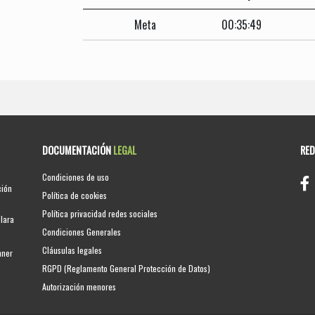
Meta
00:35:49
DOCUMENTACIÓN
LEGAL
RE
Condiciones de uso
ción
Política de cookies
Política privacidad redes sociales
clara
Condiciones Generales
Cláusulas legales
nner
RGPD (Reglamento General Protección de Datos)
Autorización menores