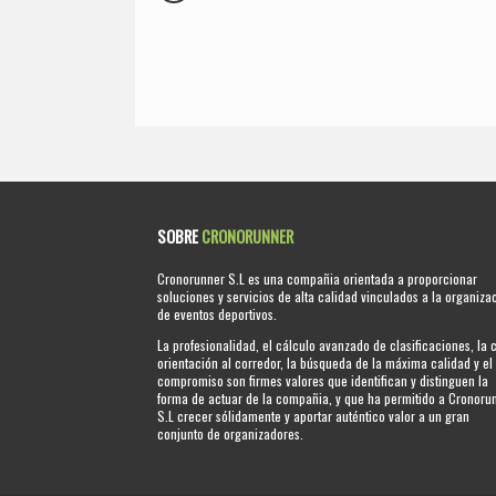
SOBRE
CRONORUNNER
Cronorunner S.L es una compañia orientada a proporcionar
soluciones y servicios de alta calidad vinculados a la organiza
de eventos deportivos.
La profesionalidad, el cálculo avanzado de clasificaciones, la 
orientación al corredor, la búsqueda de la máxima calidad y el
compromiso son firmes valores que identifican y distinguen la
forma de actuar de la compañia, y que ha permitido a Cronoru
S.L crecer sólidamente y aportar auténtico valor a un gran
conjunto de organizadores.