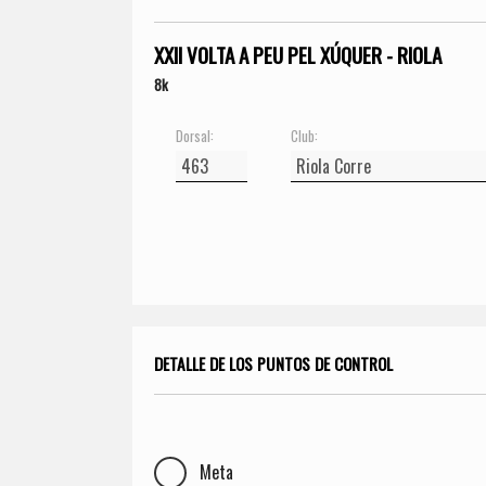
XXII VOLTA A PEU PEL XÚQUER - RIOLA
8k
Dorsal:
Club:
DETALLE DE LOS PUNTOS DE CONTROL
Meta