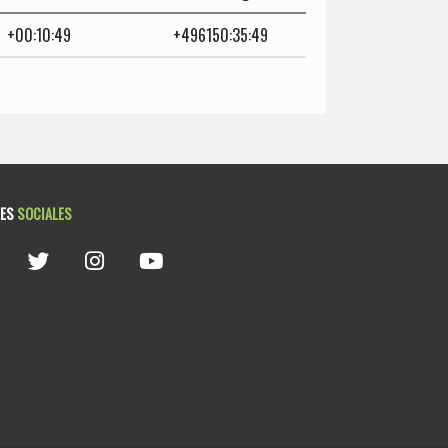
+00:10:49
+496150:35:49
DES
SOCIALES