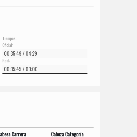
Tiempos:
Oficial:
Real:
abeza Carrera
Cabeza Categoría