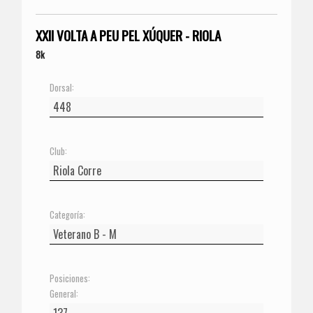
XXII VOLTA A PEU PEL XÚQUER - RIOLA
8k
Dorsal:
Club:
Categoría:
Posiciones:
General: