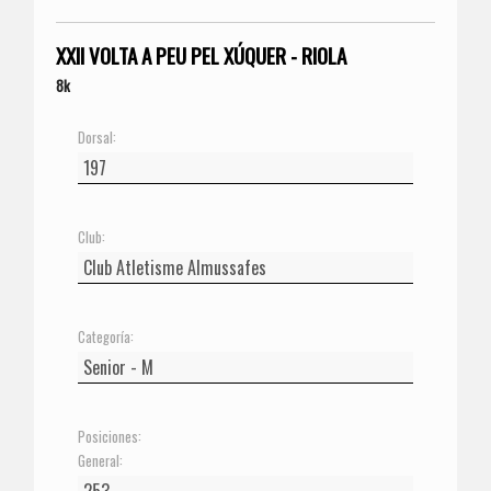
XXII VOLTA A PEU PEL XÚQUER - RIOLA
8k
Dorsal:
Club:
Categoría:
Posiciones:
General: