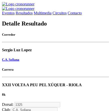
Eventos
Resultados
Multimedia
Circuitos
Contacto
Detalle Resultado
Corredor
Sergio Luz Lopez
C.A. Sollana
Carrera
XXII VOLTA A PEU PEL XÚQUER - RIOLA
8k
Dorsal:
Club: