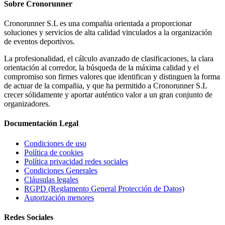
Sobre
Cronorunner
Cronorunner S.L es una compañia orientada a proporcionar
soluciones y servicios de alta calidad vinculados a la organización
de eventos deportivos.
La profesionalidad, el cálculo avanzado de clasificaciones, la clara
orientación al corredor, la búsqueda de la máxima calidad y el
compromiso son firmes valores que identifican y distinguen la forma
de actuar de la compañia, y que ha permitido a Cronorunner S.L
crecer sólidamente y aportar auténtico valor a un gran conjunto de
organizadores.
Documentación
Legal
Condiciones de uso
Política de cookies
Política privacidad redes sociales
Condiciones Generales
Cláusulas legales
RGPD (Reglamento General Protección de Datos)
Autorización menores
Redes
Sociales