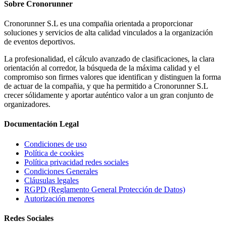
Sobre
Cronorunner
Cronorunner S.L es una compañia orientada a proporcionar
soluciones y servicios de alta calidad vinculados a la organización
de eventos deportivos.
La profesionalidad, el cálculo avanzado de clasificaciones, la clara
orientación al corredor, la búsqueda de la máxima calidad y el
compromiso son firmes valores que identifican y distinguen la forma
de actuar de la compañia, y que ha permitido a Cronorunner S.L
crecer sólidamente y aportar auténtico valor a un gran conjunto de
organizadores.
Documentación
Legal
Condiciones de uso
Política de cookies
Política privacidad redes sociales
Condiciones Generales
Cláusulas legales
RGPD (Reglamento General Protección de Datos)
Autorización menores
Redes
Sociales