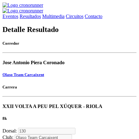
Eventos
Resultados
Multimedia
Circuitos
Contacto
Detalle Resultado
Corredor
Jose Antonio Piera Coronado
Olaso Team Carcaixent
Carrera
XXII VOLTA A PEU PEL XÚQUER - RIOLA
8k
Dorsal:
Club: