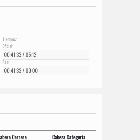
Tiempos:
Oficial:
Real:
abeza Carrera
Cabeza Categoría