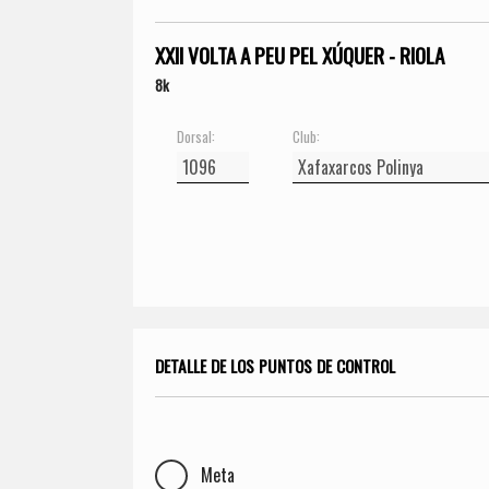
XXII VOLTA A PEU PEL XÚQUER - RIOLA
8k
Dorsal:
Club:
DETALLE DE LOS PUNTOS DE CONTROL
Meta