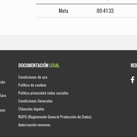
Meta
00:41:33
DOCUMENTACIÓN
LEGAL
RE
Condiciones de uso
ción
Política de cookies
Política privacidad redes sociales
clara
Condiciones Generales
Cláusulas legales
nner
RGPD (Reglamento General Protección de Datos)
Autorización menores