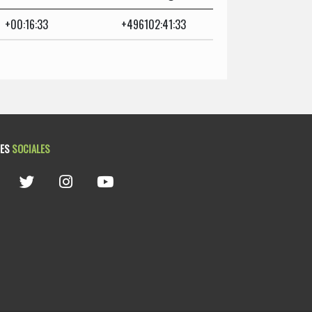
+00:16:33
+496102:41:33
DES
SOCIALES