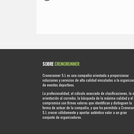
SOBRE
CRONORUNNER
Cronorunner S.L es una compañia orientada a proporcionar
soluciones y servicios de alta calidad vinculados a la organiza
de eventos deportivos.
La profesionalidad, el cálculo avanzado de clasificaciones, la 
orientación al corredor, la búsqueda de la máxima calidad y el
compromiso son firmes valores que identifican y distinguen la
forma de actuar de la compañia, y que ha permitido a Cronoru
S.L crecer sólidamente y aportar auténtico valor a un gran
conjunto de organizadores.