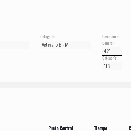
Categoría:
Posiciones:
General:
Categoría:
Punto Control
Tiempo
C