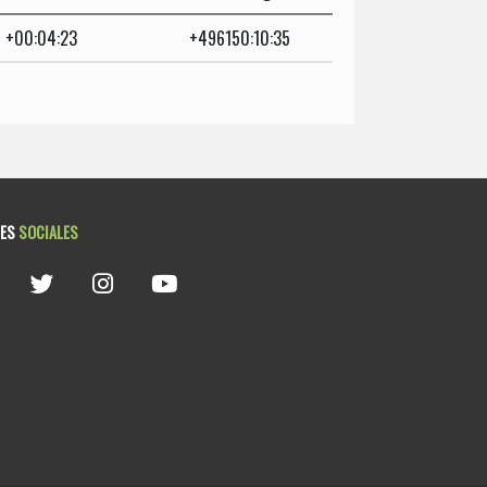
+00:04:23
+496150:10:35
DES
SOCIALES