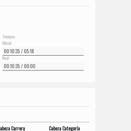
Tiempos:
Oficial:
Real:
abeza Carrera
Cabeza Categoría