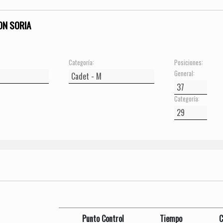
ON SORIA
Categoría:
Posiciones:
General:
Categoría:
Punto Control
Tiempo
C