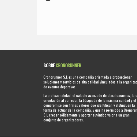
SOBRE
CRONORUNNER
Cronorunner S.L es una compañia orientada a proporcionar
soluciones y servicios de alta calidad vinculados a la organiza
de eventos deportivos.
La profesionalidad, el cálculo avanzado de clasificaciones, la 
orientación al corredor, la búsqueda de la máxima calidad y el
compromiso son firmes valores que identifican y distinguen la
forma de actuar de la compañia, y que ha permitido a Cronoru
S.L crecer sólidamente y aportar auténtico valor a un gran
conjunto de organizadores.