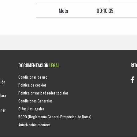
Meta
00:10:35
DOCUMENTACIÓN
LEGAL
RE
Condiciones de uso
ción
Política de cookies
Política privacidad redes sociales
clara
Condiciones Generales
Cláusulas legales
nner
RGPD (Reglamento General Protección de Datos)
Autorización menores