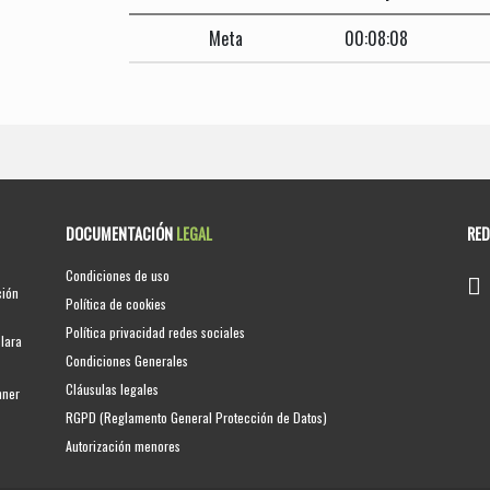
Meta
00:08:08
DOCUMENTACIÓN
LEGAL
RE
Condiciones de uso
ción
Política de cookies
Política privacidad redes sociales
clara
Condiciones Generales
Cláusulas legales
nner
RGPD (Reglamento General Protección de Datos)
Autorización menores