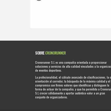
SOBRE
CRONORUNNER
Cronorunner S.L es una compañia orientada a proporcionar
soluciones y servicios de alta calidad vinculados a la organiza
de eventos deportivos.
La profesionalidad, el cálculo avanzado de clasificaciones, la 
orientación al corredor, la búsqueda de la máxima calidad y el
compromiso son firmes valores que identifican y distinguen la
forma de actuar de la compañia, y que ha permitido a Cronoru
S.L crecer sólidamente y aportar auténtico valor a un gran
conjunto de organizadores.