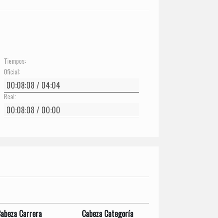
Tiempos:
Oficial:
Real:
abeza Carrera
Cabeza Categoría