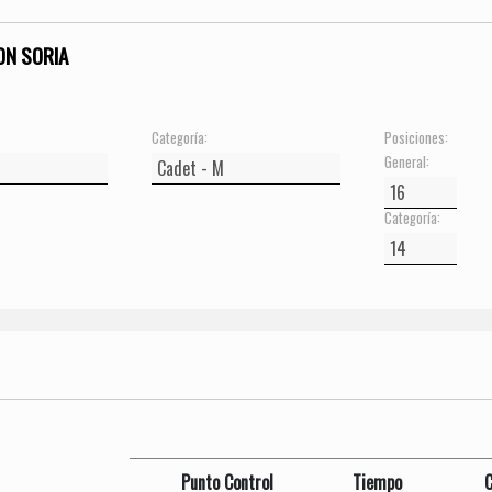
ON SORIA
Categoría:
Posiciones:
General:
Categoría:
Punto Control
Tiempo
C