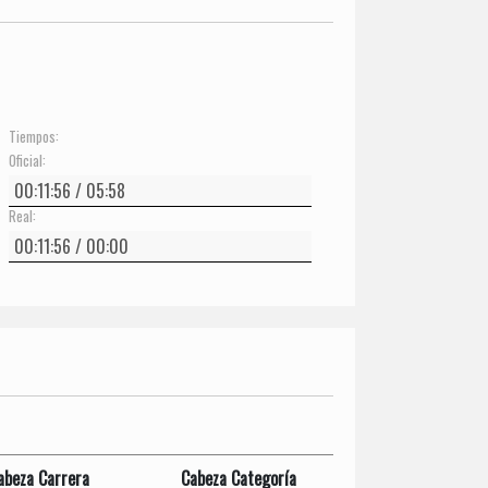
Tiempos:
Oficial:
Real:
abeza Carrera
Cabeza Categoría