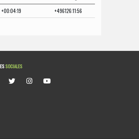
+00:04:19
+496126:11:56
DES
SOCIALES