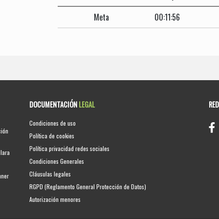
Meta
00:11:56
DOCUMENTACIÓN
LEGAL
RE
Condiciones de uso
ción
Política de cookies
Política privacidad redes sociales
clara
Condiciones Generales
Cláusulas legales
nner
RGPD (Reglamento General Protección de Datos)
Autorización menores