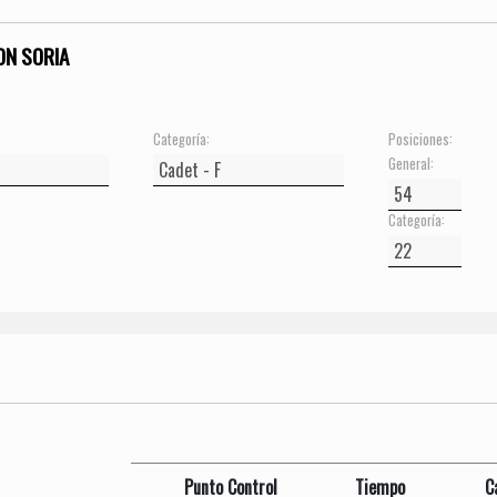
ON SORIA
Categoría:
Posiciones:
General:
Categoría:
Punto Control
Tiempo
C