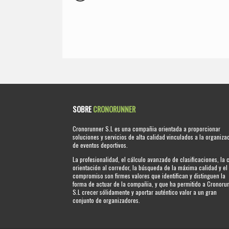
SOBRE
CRONORUNNER
Cronorunner S.L es una compañia orientada a proporcionar
soluciones y servicios de alta calidad vinculados a la organiza
de eventos deportivos.
La profesionalidad, el cálculo avanzado de clasificaciones, la 
orientación al corredor, la búsqueda de la máxima calidad y el
compromiso son firmes valores que identifican y distinguen la
forma de actuar de la compañia, y que ha permitido a Cronoru
S.L crecer sólidamente y aportar auténtico valor a un gran
conjunto de organizadores.