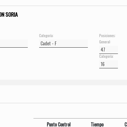
ON SORIA
Categoría:
Posiciones:
General:
Categoría:
Punto Control
Tiempo
C