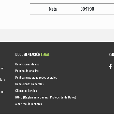
Meta
00:11:00
DOCUMENTACIÓN
LEGAL
RE
Condiciones de uso
ción
Política de cookies
Política privacidad redes sociales
clara
Condiciones Generales
Cláusulas legales
nner
RGPD (Reglamento General Protección de Datos)
Autorización menores