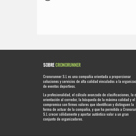
SOBRE
CRONORUNNER
Cronorunner S.L es una compañia orientada a proporcionar
soluciones y servicios de alta calidad vinculados a la organiza
de eventos deportivos.
La profesionalidad, el cálculo avanzado de clasificaciones, la 
orientación al corredor, la búsqueda de la máxima calidad y el
compromiso son firmes valores que identifican y distinguen la
forma de actuar de la compañia, y que ha permitido a Cronoru
S.L crecer sólidamente y aportar auténtico valor a un gran
conjunto de organizadores.