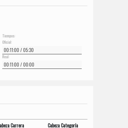
Tiempos:
Oficial:
Real:
abeza Carrera
Cabeza Categoría