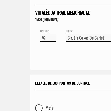
VIII ALÈDUA TRAIL MEMORIAL MJ
15KM (INDIVIDUAL)
Dorsal:
Club:
DETALLE DE LOS PUNTOS DE CONTROL
Meta