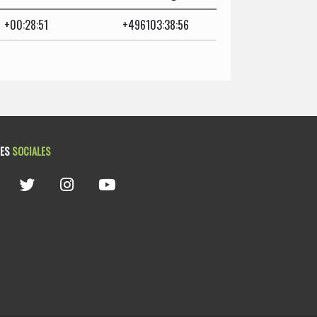
+00:28:51
+496103:38:56
DES
SOCIALES