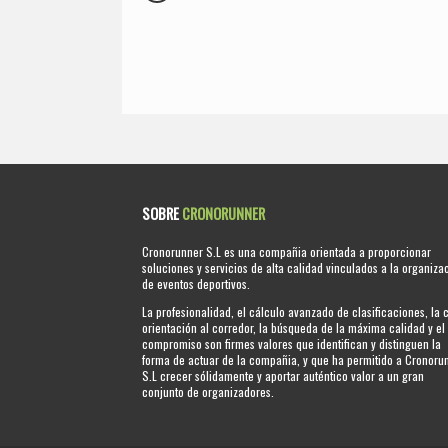
SOBRE
CRONORUNNER
Cronorunner S.L es una compañia orientada a proporcionar
soluciones y servicios de alta calidad vinculados a la organiza
de eventos deportivos.
La profesionalidad, el cálculo avanzado de clasificaciones, la 
orientación al corredor, la búsqueda de la máxima calidad y el
compromiso son firmes valores que identifican y distinguen la
forma de actuar de la compañia, y que ha permitido a Cronoru
S.L crecer sólidamente y aportar auténtico valor a un gran
conjunto de organizadores.