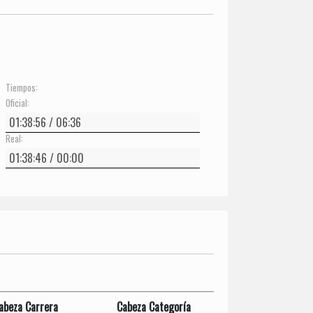
Tiempos:
Oficial:
Real:
abeza Carrera
Cabeza Categoría