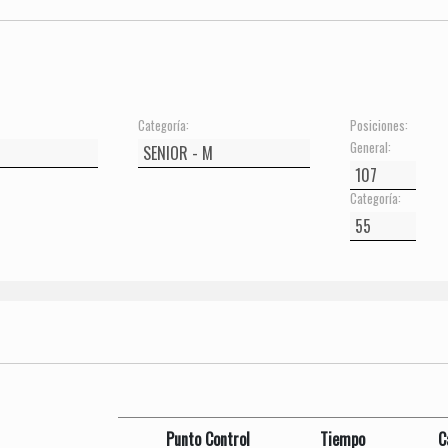
Categoría:
Posiciones:
General:
Categoría:
Punto Control
Tiempo
C