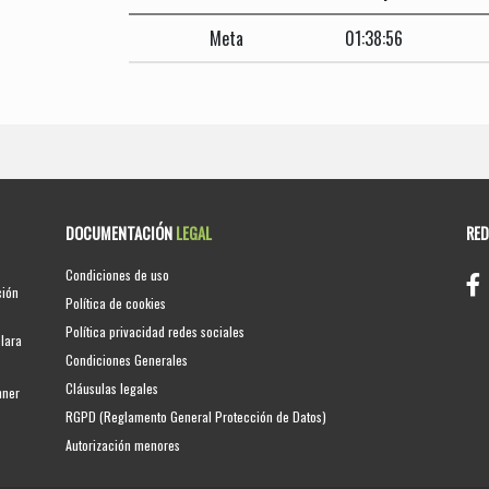
Meta
01:38:56
DOCUMENTACIÓN
LEGAL
RE
Condiciones de uso
ción
Política de cookies
Política privacidad redes sociales
clara
Condiciones Generales
Cláusulas legales
nner
RGPD (Reglamento General Protección de Datos)
Autorización menores