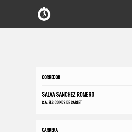
CORREDOR
SALVA SANCHEZ ROMERO
C.A. ELS COIXOS DE CARLET
CARRERA