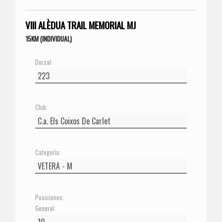
VIII ALÈDUA TRAIL MEMORIAL MJ
15KM (INDIVIDUAL)
Dorsal:
Club:
Categoría:
Posiciones:
General: