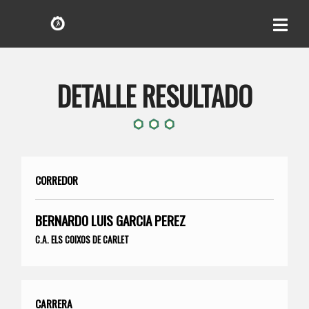
DETALLE RESULTADO
CORREDOR
BERNARDO LUIS GARCI­A PEREZ
C.A. ELS COIXOS DE CARLET
CARRERA