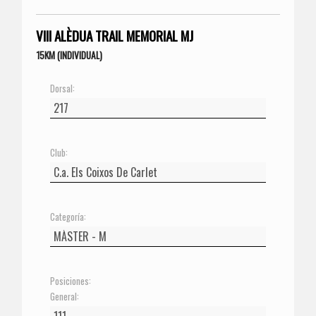
VIII ALÈDUA TRAIL MEMORIAL MJ
15KM (INDIVIDUAL)
Dorsal:
Club:
Categoría:
Posiciones:
General: