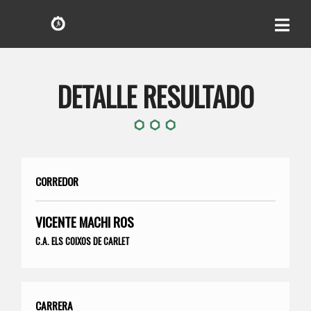
DETALLE RESULTADO
CORREDOR
VICENTE MACHI ROS
C.A. ELS COIXOS DE CARLET
CARRERA