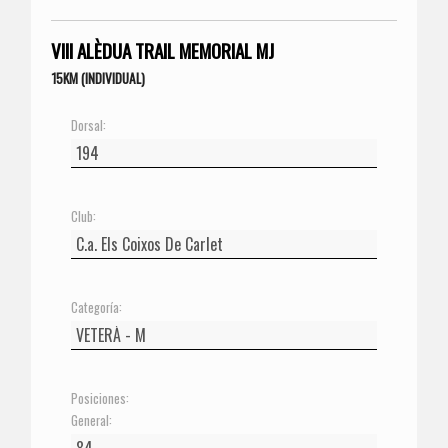
VIII ALÈDUA TRAIL MEMORIAL MJ
15KM (INDIVIDUAL)
Dorsal:
Club:
Categoría:
Posiciones:
General: