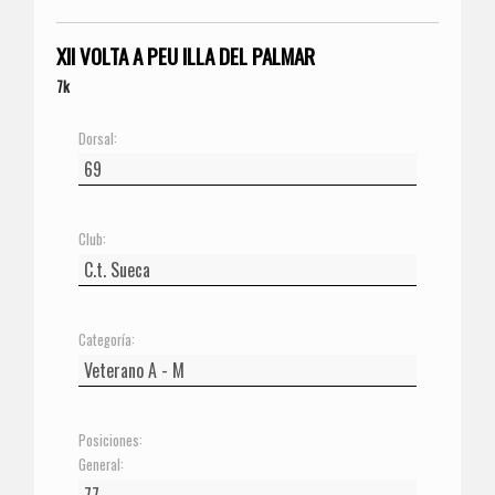
XII VOLTA A PEU ILLA DEL PALMAR
7k
Dorsal:
Club:
Categoría:
Posiciones:
General: