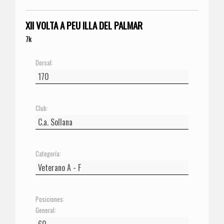
XII VOLTA A PEU ILLA DEL PALMAR
7k
Dorsal:
Club:
Categoría:
Posiciones:
General: