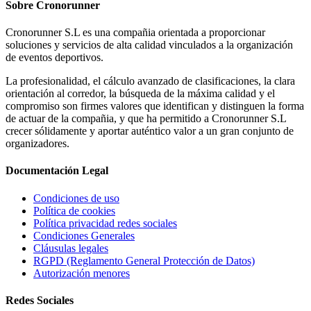
Sobre
Cronorunner
Cronorunner S.L es una compañia orientada a proporcionar
soluciones y servicios de alta calidad vinculados a la organización
de eventos deportivos.
La profesionalidad, el cálculo avanzado de clasificaciones, la clara
orientación al corredor, la búsqueda de la máxima calidad y el
compromiso son firmes valores que identifican y distinguen la forma
de actuar de la compañia, y que ha permitido a Cronorunner S.L
crecer sólidamente y aportar auténtico valor a un gran conjunto de
organizadores.
Documentación
Legal
Condiciones de uso
Política de cookies
Política privacidad redes sociales
Condiciones Generales
Cláusulas legales
RGPD (Reglamento General Protección de Datos)
Autorización menores
Redes
Sociales