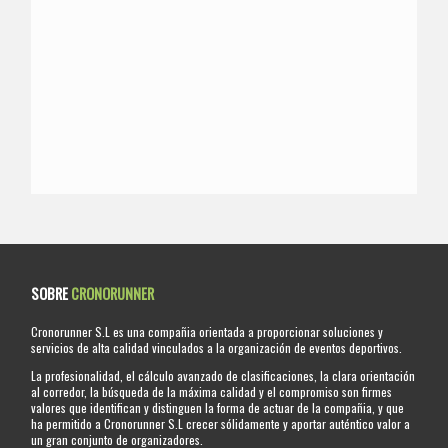
SOBRE
CRONORUNNER
Cronorunner S.L es una compañia orientada a proporcionar soluciones y
servicios de alta calidad vinculados a la organización de eventos deportivos.
La profesionalidad, el cálculo avanzado de clasificaciones, la clara orientación
al corredor, la búsqueda de la máxima calidad y el compromiso son firmes
valores que identifican y distinguen la forma de actuar de la compañia, y que
ha permitido a Cronorunner S.L crecer sólidamente y aportar auténtico valor a
un gran conjunto de organizadores.