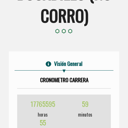
CORRO)
Visión General
CRONOMETRO CARRERA
17765595
59
horas
minutos
55