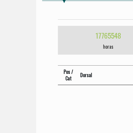
17765548
horas
Pos /
Dorsal
Cat