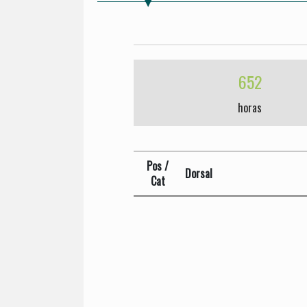
652
horas
Pos /
Dorsal
Cat