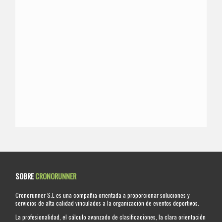
SOBRE
CRONORUNNER
Cronorunner S.L es una compañia orientada a proporcionar soluciones y
servicios de alta calidad vinculados a la organización de eventos deportivos.
La profesionalidad, el cálculo avanzado de clasificaciones, la clara orientación