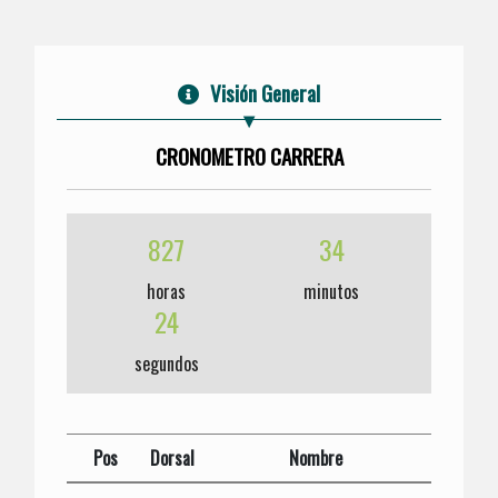
Visión General
CRONOMETRO CARRERA
827
34
horas
minutos
24
segundos
Pos
Dorsal
Nombre