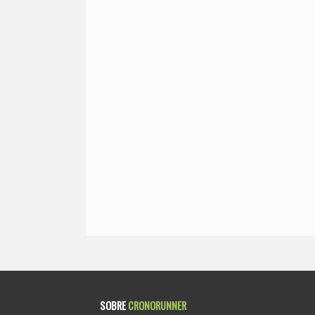
SOBRE
CRONORUNNER