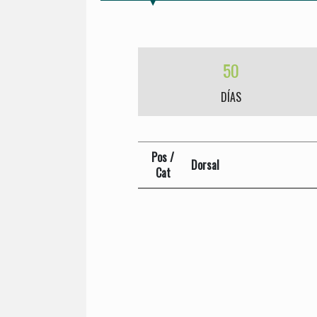
50
DÍAS
Pos /
Dorsal
Cat