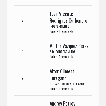
Juan Vicente
Rodríguez Carbonero
5
INDEPENDIENTE
Junior - Promesa - M
Victor Vázquez Pérez
6
S.D. CORRECAMINOS
Junior - Promesa - M
Aitor Climent
Turégano
7
SERRANO CLUB ATLETISMO
Junior - Promesa - M
Andrey Petrov