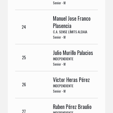
Senior - M
Manuel Jose Franco
Plasencia
24
C.A. SENSE LÍMITS ALDAIA
Senior - M
Julio Murillo Palacios
25
INDEPENDIENTE
Senior - M
Víctor Heras Pérez
26
INDEPENDIENTE
Senior - M
Ruben Pérez Braulio
27
INDEPENDIENTE