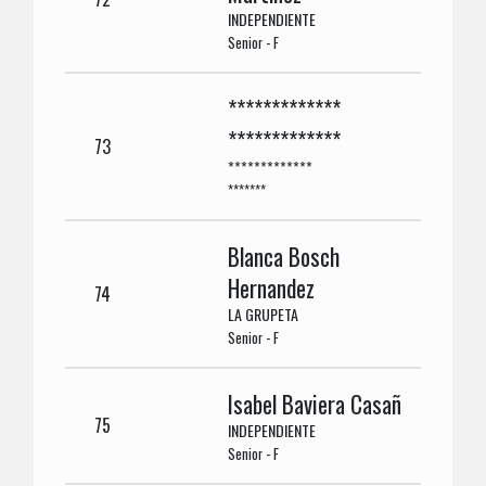
INDEPENDIENTE
Senior - F
*************
*************
73
*************
*******
Blanca Bosch
Hernandez
74
LA GRUPETA
Senior - F
Isabel Baviera Casañ
75
INDEPENDIENTE
Senior - F