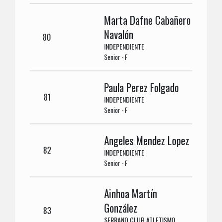
Marta Dafne Cabañero
Navalón
80
INDEPENDIENTE
Senior - F
Paula Perez Folgado
81
INDEPENDIENTE
Senior - F
Angeles Mendez Lopez
82
INDEPENDIENTE
Senior - F
Ainhoa Martín
González
83
SERRANO CLUB ATLETISMO