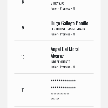
8
BIRRAS.FC
Junior - Promesa - M
Hugo Gallego Bonillo
9
ELS DINOSAURIS MONCADA
Junior - Promesa - M
Angel Del Moral
Álvarez
10
INDEPENDIENTE
Junior - Promesa - M
*************
*************
11
*************
*******