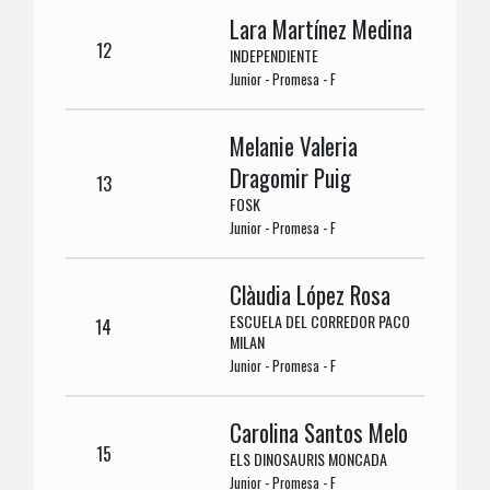
Lara Martínez Medina
12
INDEPENDIENTE
Junior - Promesa - F
Melanie Valeria
Dragomir Puig
13
FOSK
Junior - Promesa - F
Clàudia López Rosa
ESCUELA DEL CORREDOR PACO
14
MILAN
Junior - Promesa - F
Carolina Santos Melo
15
ELS DINOSAURIS MONCADA
Junior - Promesa - F