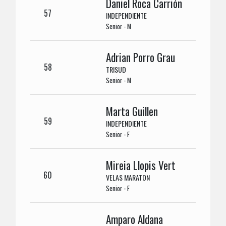
Daniel Roca Carrión
57
INDEPENDIENTE
Senior - M
Adrian Porro Grau
58
TRISUD
Senior - M
Marta Guillen
59
INDEPENDIENTE
Senior - F
Mireia Llopis Vert
60
VELAS MARATON
Senior - F
Amparo Aldana