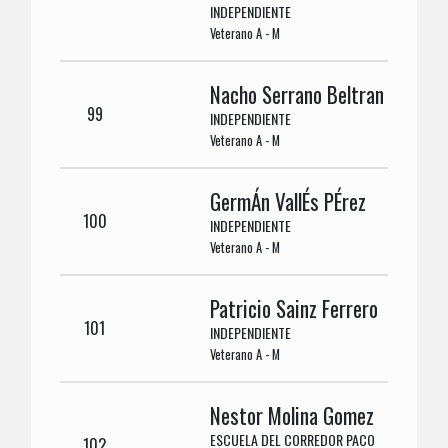
INDEPENDIENTE
Veterano A - M
Nacho Serrano Beltran
99
INDEPENDIENTE
Veterano A - M
GermÁn VallÉs PÉrez
100
INDEPENDIENTE
Veterano A - M
Patricio Sainz Ferrero
101
INDEPENDIENTE
Veterano A - M
Nestor Molina Gomez
ESCUELA DEL CORREDOR PACO
102