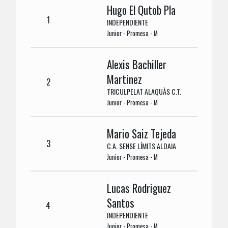
Hugo El Qutob Pla
1
INDEPENDIENTE
Junior - Promesa - M
Alexis Bachiller
Martinez
2
TRICULPELAT ALAQUÀS C.T.
Junior - Promesa - M
Mario Saiz Tejeda
3
C.A. SENSE LÍMITS ALDAIA
Junior - Promesa - M
Lucas Rodriguez
Santos
4
INDEPENDIENTE
Junior - Promesa - M