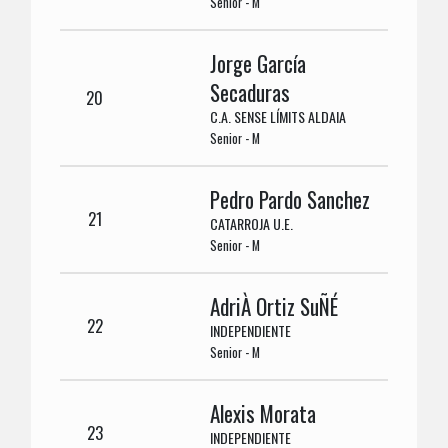
Senior - M
Jorge García
Secaduras
20
C.A. SENSE LÍMITS ALDAIA
Senior - M
Pedro Pardo Sanchez
21
CATARROJA U.E.
Senior - M
AdriÀ Ortiz SuÑÉ
22
INDEPENDIENTE
Senior - M
Alexis Morata
23
INDEPENDIENTE