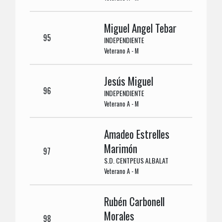
Miguel Angel Tebar
95
INDEPENDIENTE
Veterano A - M
Jesús Miguel
96
INDEPENDIENTE
Veterano A - M
Amadeo Estrelles
Marimón
97
S.D. CENTPEUS ALBALAT
Veterano A - M
Rubén Carbonell
Morales
98