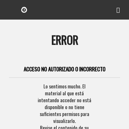
ERROR
ACCESO NO AUTORIZADO O INCORRECTO
Lo sentimos mucho. El
material al que está
intentando acceder no está
disponible o no tiene
suficientes permisos para
visualizarlo.
Revise el contenido de su