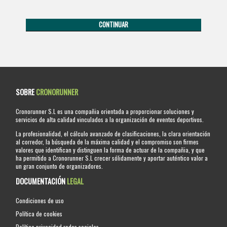
SOBRE
CRONORUNNER
Cronorunner S.L es una compañia orientada a proporcionar soluciones y
servicios de alta calidad vinculados a la organización de eventos deportivos.
La profesionalidad, el cálculo avanzado de clasificaciones, la clara orientación
al corredor, la búsqueda de la máxima calidad y el compromiso son firmes
valores que identifican y distinguen la forma de actuar de la compañia, y que
ha permitido a Cronorunner S.L crecer sólidamente y aportar auténtico valor a
un gran conjunto de organizadores.
DOCUMENTACIÓN
LEGAL
Condiciones de uso
Política de cookies
Política privacidad redes sociales