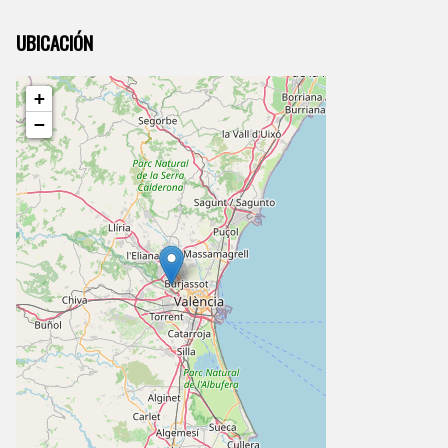
UBICACIÓN
+
−