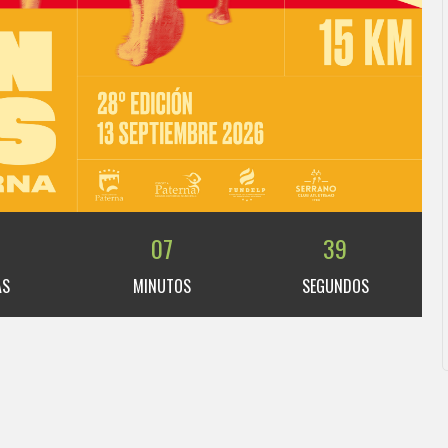
8
07
39
AS
MINUTOS
SEGUNDOS