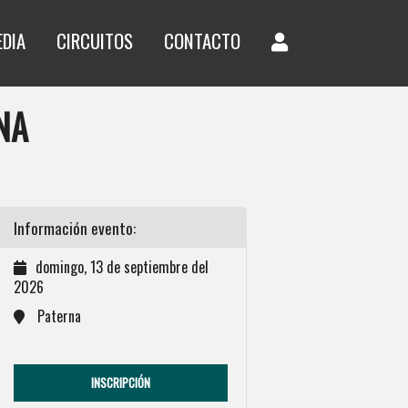
EDIA
CIRCUITOS
CONTACTO
NA
Información evento:
domingo, 13 de septiembre del
2026
Paterna
INSCRIPCIÓN