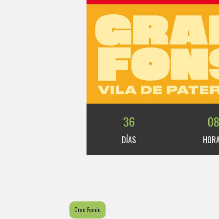
36
0
DÍAS
HOR
Gran Fondo