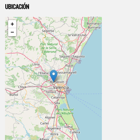
UBICACIÓN
+
−