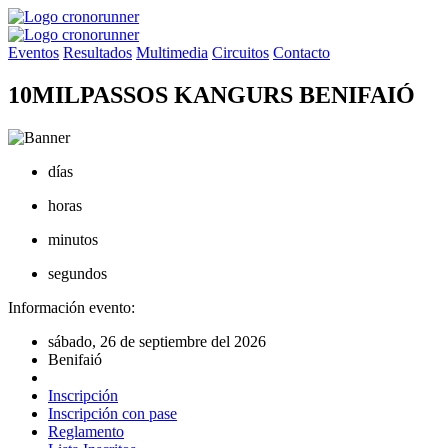
Eventos
Resultados
Multimedia
Circuitos
Contacto
10MILPASSOS KANGURS BENIFAIÓ
días
horas
minutos
segundos
Información evento:
sábado, 26 de septiembre del 2026
Benifaió
Inscripción
Inscripción con pase
Reglamento